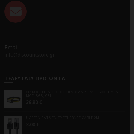
Email
info@discountstore.gr
ΤΕΛΕΥΤΑΙΑ ΠΡΟΪΟΝΤΑ
ΦΑΚΟΣ LED NITECORE HEADLAMP HA19, 600 LUMENS
MCT, RGB, CRI
39.90
€
UGREEN CAT6 F/UTP ETHERNET CABLE 2M
3.00
€