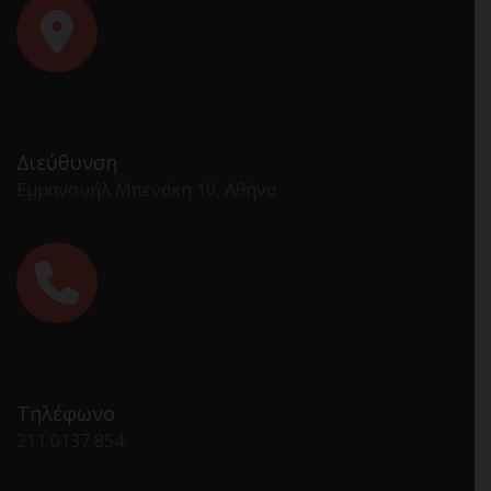
Διεύθυνση
Εμμανουήλ Μπενάκη 10, Αθήνα
Τηλέφωνο
211 0137 854