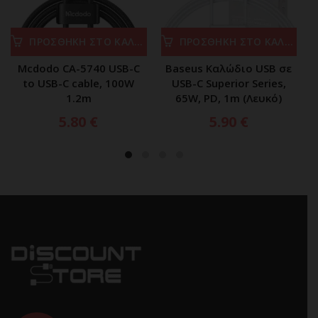
ΠΡΟΣΘΗΚΗ ΣΤΟ ΚΑΛΑΘΙ
ΠΡΟΣΘΗΚΗ ΣΤΟ ΚΑΛΑΘΙ
Mcdodo CA-5740 USB-C
Baseus Καλώδιο USB σε
to USB-C cable, 100W
USB-C Superior Series,
1.2m
65W, PD, 1m (Λευκό)
5.80
€
5.90
€