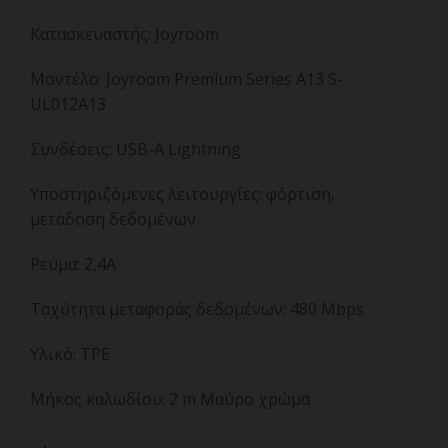
Κατασκευαστής: Joyroom
Μοντέλο: Joyroom Premium Series A13 S-
UL012A13
Συνδέσεις: USB-A Lightning
Υποστηριζόμενες λειτουργίες: φόρτιση,
μετάδοση δεδομένων
Ρεύμα: 2,4A
Ταχύτητα μεταφοράς δεδομένων: 480 Mbps
Υλικό: TPE
Μήκος καλωδίου: 2 m Μαύρο χρώμα