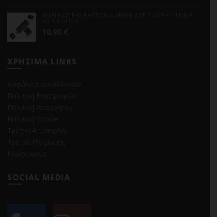
ΑΝΑΓΝΩΣΤΗΣ ΚΑΡΤΩΝ UGREEN 2 ΣΕ 1 USB-C / USB-A
SD 4.0 UHS-II
10.90
€
ΧΡΗΣΙΜΑ LINKS
Ασφάλεια συναλλαγών
Πολιτική Επιστροφών
Πολιτική Απορρήτου
Πολιτική Cookie
Τρόποι Αποστολής
Τρόποι Πληρωμής
Επικοινωνία
SOCIAL MEDIA