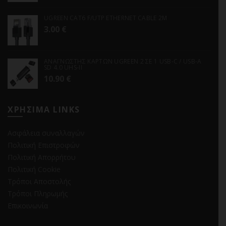
UGREEN CAT6 F/UTP ETHERNET CABLE 2M
3.00
€
ΑΝΑΓΝΩΣΤΗΣ ΚΑΡΤΩΝ UGREEN 2 ΣΕ 1 USB-C / USB-A
SD 4.0 UHS-II
10.90
€
ΧΡΗΣΙΜΑ LINKS
Ασφάλεια συναλλαγών
Πολιτική Επιστροφών
Πολιτική Απορρήτου
Πολιτική Cookie
Τρόποι Αποστολής
Τρόποι Πληρωμής
Επικοινωνία