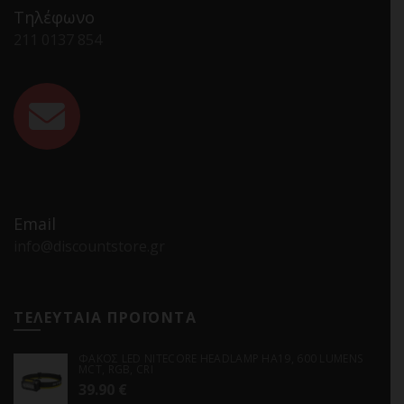
Τηλέφωνο
211 0137 854
Email
info@discountstore.gr
ΤΕΛΕΥΤΑΙΑ ΠΡΟΪΟΝΤΑ
ΦΑΚΟΣ LED NITECORE HEADLAMP HA19, 600 LUMENS
MCT, RGB, CRI
39.90
€