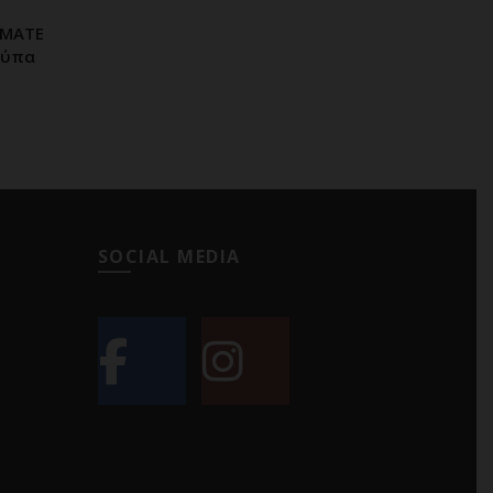
IMATE
ΑΘΙ
ούπα
SOCIAL MEDIA