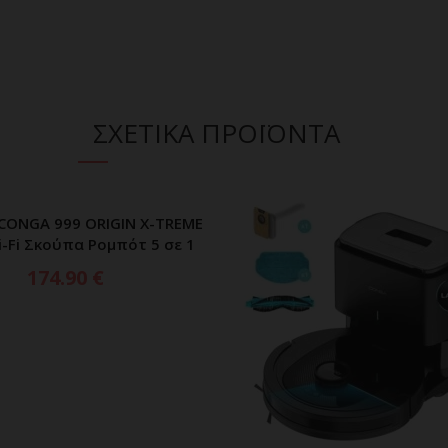
ΣΧΕΤΙΚΑ ΠΡΟΪΟΝΤΑ
CONGA 999 ORIGIN X-TREME
ΠΡΟΣΘΗΚΗ ΣΤΟ ΚΑΛΑΘΙ
i-Fi Σκούπα Ρομπότ 5 σε 1
174.90
€