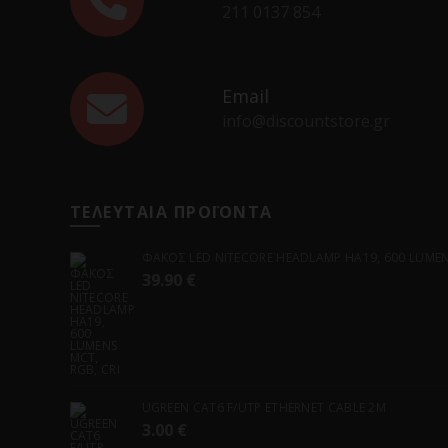
211 0137 854
Email
info@discountstore.gr
ΤΕΛΕΥΤΑΙΑ ΠΡΟΪΟΝΤΑ
ΦΑΚΟΣ LED NITECORE HEADLAMP HA19, 600 LUMENS
39.90
€
UGREEN CAT6 F/UTP ETHERNET CABLE 2M
3.00
€