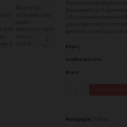
θερμοκρασία σταθερή για μ
θερμοκρασία με 5 προεπιλεγ
LED για εύκολη παρακολούθη
χαρακτηριστικά που επιτρέπ
φροντίζει τα ρούχα με τον 
Βάρος
Διαθεσιμότητα
Brand
CECOTEC IRONHERO 3200 
ΠΡΟΣΘΗΚΗ ΣΤΟ
Κατηγορία:
Σίδερα