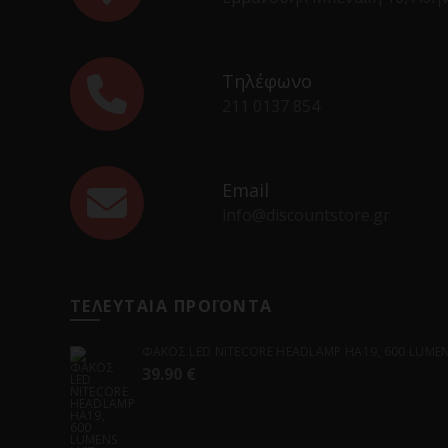
Τηλέφωνο
211 0137 854
Email
info@discountstore.gr
ΤΕΛΕΥΤΑΙΑ ΠΡΟΪΟΝΤΑ
ΦΑΚΟΣ LED NITECORE HEADLAMP HA19, 600 LUMENS
39.90
€