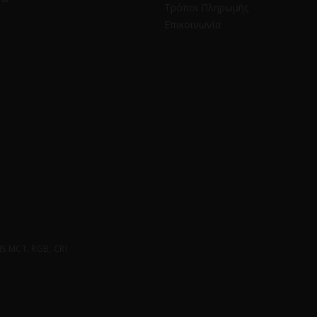
Τρόποι Πληρωμής
Επικοινωνία
 MCT, RGB, CRI