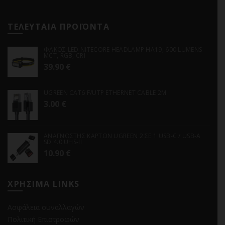
ΤΕΛΕΥΤΑΙΑ ΠΡΟΪΟΝΤΑ
ΦΑΚΟΣ LED NITECORE HEADLAMP HA19, 600 LUMENS
MCT, RGB, CRI
39.90
€
UGREEN CAT6 F/UTP ETHERNET CABLE 2M
3.00
€
ΑΝΑΓΝΩΣΤΗΣ ΚΑΡΤΩΝ UGREEN 2 ΣΕ 1 USB-C / USB-A
SD 4.0 UHS-II
10.90
€
ΧΡΗΣΙΜΑ LINKS
Ασφάλεια συναλλαγών
Πολιτική Επιστροφών