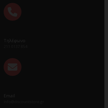
Τηλέφωνο
211 0137 854
Email
info@discountstore.gr