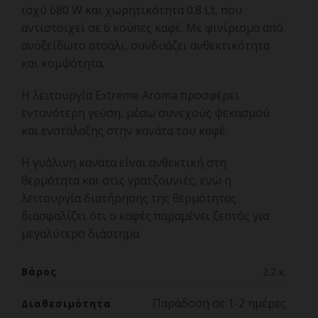
ισχύ 680 W και χωρητικότητα 0.8 Lt, που
αντιστοιχεί σε 6 κούπες καφέ. Με φινίρισμα από
ανοξείδωτο ατσάλι, συνδυάζει ανθεκτικότητα
και κομψότητα.
Η λειτουργία Extreme Aroma προσφέρει
εντονότερη γεύση, μέσω συνεχούς ψεκασμού
και ενστάλαξης στην κανάτα του καφέ.
Η γυάλινη κανάτα είναι ανθεκτική στη
θερμότητα και στις γρατζουνιές, ενώ η
λειτουργία διατήρησης της θερμότητας
διασφαλίζει ότι ο καφές παραμένει ζεστός για
μεγαλύτερο διάστημα.
Βάρος
2.2 κ.
Παράδοση σε 1-2 ημέρες
Διαθεσιμότητα