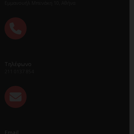
Εμμανουήλ Μπενάκη 10, Αθήνα
Τηλέφωνο
211 0137 854
Email