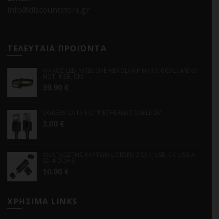
info@discountstore.gr
ΤΕΛΕΥΤΑΙΑ ΠΡΟΪΟΝΤΑ
ΦΑΚΟΣ LED NITECORE HEADLAMP HA19, 600 LUMENS
MCT, RGB, CRI
39.90
€
UGREEN CAT6 F/UTP ETHERNET CABLE 2M
3.00
€
ΑΝΑΓΝΩΣΤΗΣ ΚΑΡΤΩΝ UGREEN 2 ΣΕ 1 USB-C / USB-A
SD 4.0 UHS-II
10.90
€
ΧΡΗΣΙΜΑ LINKS