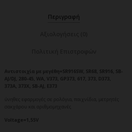
Περιγραφή
Αξιολογήσεις (0)
Πολιτική Επιστροφών
Αντιστοιχία με μεγέθη=SR916SW, SR68, SR916, SB-
AJ/DJ, 280-45, WA, V373, GP373, 617, 373, D373,
373A, 373X, SB-AJ, E373
ύνηθες εφαρμογές σε ρολόγια, παιχνίδια, μετρητές
σακχάρου και αριθμομηχανές
Voltage=1,55V