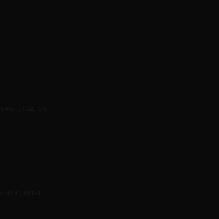
 MCT, RGB, CRI
SD 4.0 UHS-II