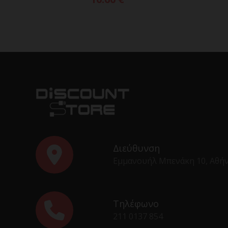
Διεύθυνση
Εμμανουήλ Μπενάκη 10, Αθή
Τηλέφωνο
211 0137 854