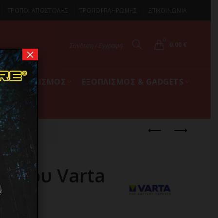
ΤΡΟΠΟΙ ΑΠΟΣΤΟΛΗΣ
ΤΡΟΠΟΙ ΠΛΗΡΩΜΗΣ
ΕΠΙΚΟΙΝΩΝΙΑ
0
0.00
€
Σύνδεση / Εγγραφή
×
ΚΟΣ ΕΞΟΠΛΙΣΜΟΣ
ΕΞΟΠΛΙΣΜΟΣ & GADGETS
ιθίου Varta