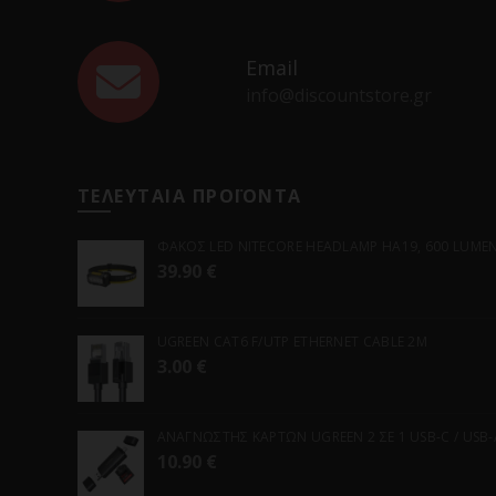
Email
info@discountstore.gr
ΤΕΛΕΥΤΑΙΑ ΠΡΟΪΟΝΤΑ
ΦΑΚΟΣ LED NITECORE HEADLAMP HA19, 600 LUMENS
39.90
€
UGREEN CAT6 F/UTP ETHERNET CABLE 2M
3.00
€
ΑΝΑΓΝΩΣΤΗΣ ΚΑΡΤΩΝ UGREEN 2 ΣΕ 1 USB-C / USB-A 
10.90
€