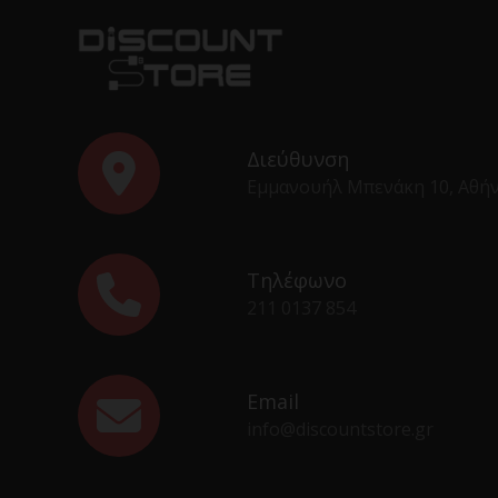
Διεύθυνση
Εμμανουήλ Μπενάκη 10, Αθή
Τηλέφωνο
211 0137 854
Email
info@discountstore.gr