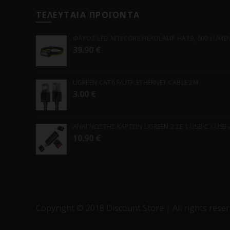
ΤΕΛΕΥΤΑΙΑ ΠΡΟΪΟΝΤΑ
ΦΑΚΟΣ LED NITECORE HEADLAMP HA19, 600 LUMENS
39.90
€
UGREEN CAT6 F/UTP ETHERNET CABLE 2M
3.00
€
ΑΝΑΓΝΩΣΤΗΣ ΚΑΡΤΩΝ UGREEN 2 ΣΕ 1 USB-C / USB-A 
10.90
€
Copyright © 2018 Discount Store | All rights reser