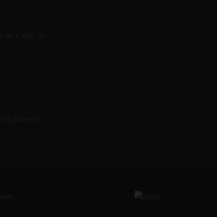
 MCT, RGB, CRI
SD 4.0 UHS-II
ved.