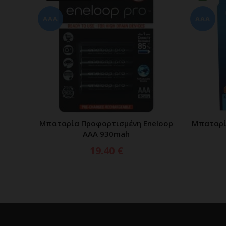
AAA
AAA
Μπαταρία Προφορτισμένη Eneloop
Μπαταρί
ΔΙΑΒΑΣΤΕ ΠΕΡΙΣΣΟΤΕΡΑ
AAΑ 930mah
19.40
€