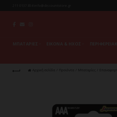
211 0137 854 info@discountstore.gr
MΠΑΤΑΡΙΕΣ
ΕΙΚΟΝΑ & ΗΧΟΣ
ΠΕΡΙΦΕΡΕΙΑ
Αρχική σελίδα
Προϊόντα
Mπαταρίες
Επαναφορτ