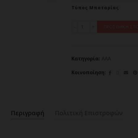
Τύπος Μπαταρίας
Επαναφορτιζόμενες Μπατα
ΠΡΟΣΘΗΚΗ ΣΤΟ
Κατηγορία:
AAA
Κοινοποίηση
Περιγραφή
Πολιτική Επιστροφών