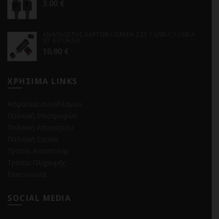
3.00
€
ΑΝΑΓΝΩΣΤΗΣ ΚΑΡΤΩΝ UGREEN 2 ΣΕ 1 USB-C / USB-A
SD 4.0 UHS-II
10.90
€
ΧΡΗΣΙΜΑ LINKS
Ασφάλεια συναλλαγών
Πολιτική Επιστροφών
Πολιτική Απορρήτου
Πολιτική Cookie
Τρόποι Αποστολής
Τρόποι Πληρωμής
Επικοινωνία
SOCIAL MEDIA