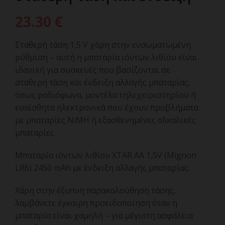
23.30
€
Σταθερή τάση 1,5 V χάρη στην ενσωματωμένη
ρύθμιση – αυτή η μπαταρία ιόντων λιθίου είναι
ιδανική για συσκευές που βασίζονται σε
σταθερή τάση και ένδειξη αλλαγής μπαταρίας,
όπως ραδιόφωνα, μοντέλα τηλεχειριστηρίου ή
ευαίσθητα ηλεκτρονικά που έχουν προβλήματα
με μπαταρίες NiMH ή εξασθενημένες αλκαλικές
μπαταρίες.
Μπαταρία ιόντων λιθίου XTAR AA 1,5V (Mignon
LR6) 2450 mAh με ένδειξη αλλαγής μπαταρίας.
Χάρη στην έξυπνη παρακολούθηση τάσης,
λαμβάνετε έγκαιρη προειδοποίηση όταν η
μπαταρία είναι χαμηλή – για μέγιστη ασφάλεια