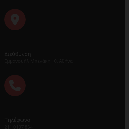
Διεύθυνση
Εμμανουήλ Μπενάκη 10, Αθήνα
Τηλέφωνο
211 0137 854