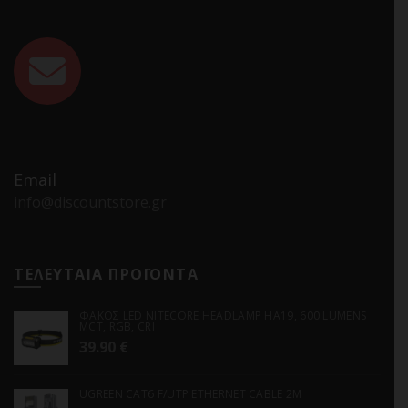
Email
info@discountstore.gr
ΤΕΛΕΥΤΑΙΑ ΠΡΟΪΟΝΤΑ
ΦΑΚΟΣ LED NITECORE HEADLAMP HA19, 600 LUMENS
MCT, RGB, CRI
39.90
€
UGREEN CAT6 F/UTP ETHERNET CABLE 2M