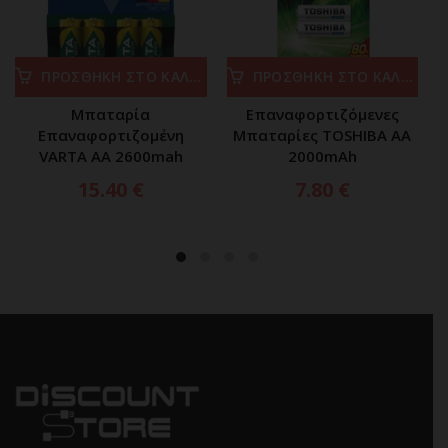
ΠΡΟΣΘΗΚΗ ΣΤΟ ΚΑΛΑΘΙ
ΠΡΟΣΘΗΚΗ ΣΤΟ ΚΑΛΑΘΙ
Μπαταρία
Επαναφορτιζόμενες
Eπαναφορτιζομένη
Μπαταρίες TOSHIBA ΑΑ
VARTA AA 2600mah
2000mAh
15.40
€
7.80
€