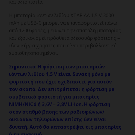
και αξιοπιστία.
Η μπαταρία ιόντων λιθίου XTAR AA 1,5 V 3000
mAh με USB-C μπορεί να επαναφορτιστεί πάνω
από 1200 φορές, μειώνει την σπατάλη μπαταρίας
και εξοικονομεί πρόσθετα αξεσουάρ φόρτισης –
ιδανική για χρήστες που είναι περιβαλλοντικά
ευαισθητοποιημένοι.
Σημαντικό: Η φόρτιση των μπαταριών
ιόντων λιθίου 1,5 V είναι δυνατή μόνο με
φορτιστή που έχει σχεδιαστεί για αυτόν
τον σκοπό. Δεν επιτρέπεται η φόρτιση με
συμβατικό φορτιστή για μπαταρίες
NiMH/NiCd ή 3,6V – 3,8V Li-ion. Η φόρτιση
στον σταθμό βάσης των ραδιοφώνων/
οικιακών τηλεφώνων επίσης δεν είναι
δυνατή. Αυτό θα καταστρέψει τις μπαταρίες
ή τη συσκευή.