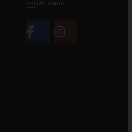
SOCIAL MEDIA