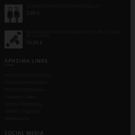
UGREEN CAT6 F/UTP ETHERNET CABLE 2M
3.00
€
ΑΝΑΓΝΩΣΤΗΣ ΚΑΡΤΩΝ UGREEN 2 ΣΕ 1 USB-C / USB-A
SD 4.0 UHS-II
10.90
€
ΧΡΗΣΙΜΑ LINKS
Ασφάλεια συναλλαγών
Πολιτική Επιστροφών
Πολιτική Απορρήτου
Πολιτική Cookie
Τρόποι Αποστολής
Τρόποι Πληρωμής
Επικοινωνία
SOCIAL MEDIA