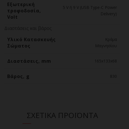
Εξωτερική
5 V ή 9 V (USB Type-C Power
τροφοδοσία,
Delivery)
Volt
Διαστάσεις και βάρος
Υλικό Κατασκευής
Κράμα
Σώματος
Μαγνησίου
Διαστάσεις, mm
165x133x68
Βάρος, g
830
ΣΧΕΤΙΚΑ ΠΡΟΪΟΝΤΑ