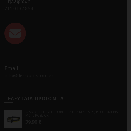
Τηλέφωνο
211 0137 854
Email
info@discountstore.gr
ΤΕΛΕΥΤΑΙΑ ΠΡΟΪΟΝΤΑ
ΦΑΚΟΣ LED NITECORE HEADLAMP HA19, 600 LUMENS
MCT, RGB, CRI
39.90
€