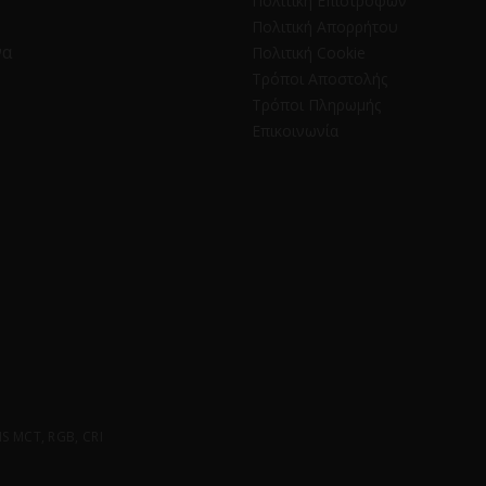
Πολιτική Επιστροφών
Πολιτική Απορρήτου
να
Πολιτική Cookie
Τρόποι Αποστολής
Τρόποι Πληρωμής
Επικοινωνία
 MCT, RGB, CRI