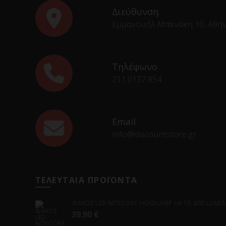
Διεύθυνση
Εμμανουήλ Μπενάκη 10, Αθή
Τηλέφωνο
211 0137 854
Email
info@discountstore.gr
ΤΕΛΕΥΤΑΙΑ ΠΡΟΪΟΝΤΑ
ΦΑΚΟΣ LED NITECORE HEADLAMP HA19, 600 LUMENS
39.90
€