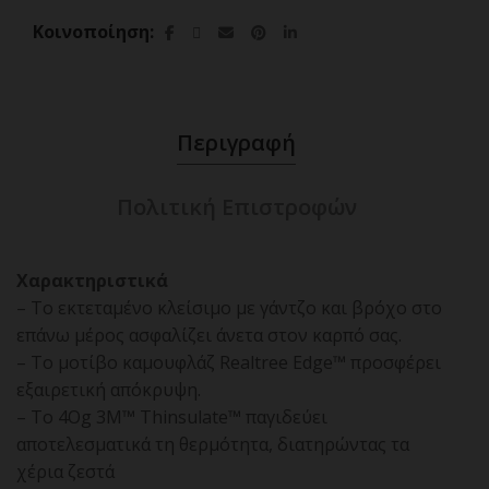
Κοινοποίηση
Περιγραφή
Πολιτική Επιστροφών
Χαρακτηριστικά
– Το εκτεταμένο κλείσιμο με γάντζο και βρόχο στο
επάνω μέρος ασφαλίζει άνετα στον καρπό σας.
– Το μοτίβο καμουφλάζ Realtree Edge™ προσφέρει
εξαιρετική απόκρυψη.
– Το 4Og 3M™ Thinsulate™ παγιδεύει
αποτελεσματικά τη θερμότητα, διατηρώντας τα
χέρια ζεστά