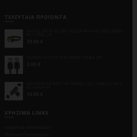
ΤΕΛΕΥΤΑΙΑ ΠΡΟΪΟΝΤΑ
ΦΑΚΟΣ LED NITECORE HEADLAMP HA19, 600 LUMENS
MCT, RGB, CRI
39.90
€
UGREEN CAT6 F/UTP ETHERNET CABLE 2M
3.00
€
ΑΝΑΓΝΩΣΤΗΣ ΚΑΡΤΩΝ UGREEN 2 ΣΕ 1 USB-C / USB-A
SD 4.0 UHS-II
10.90
€
ΧΡΗΣΙΜΑ LINKS
Ασφάλεια συναλλαγών
Πολιτική Επιστροφών