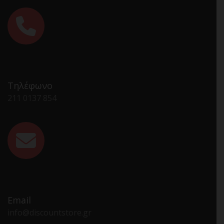
Τηλέφωνο
211 0137 854
Email
info@discountstore.gr