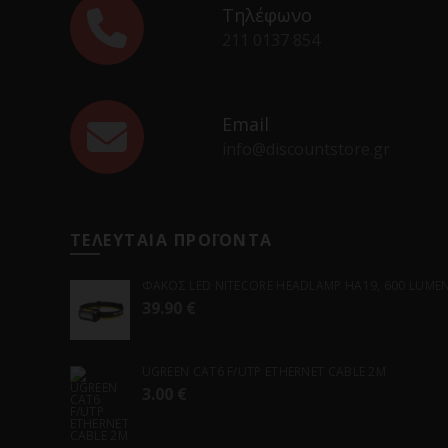
Τηλέφωνο
211 0137 854
Email
info@discountstore.gr
ΤΕΛΕΥΤΑΙΑ ΠΡΟΪΟΝΤΑ
ΦΑΚΟΣ LED NITECORE HEADLAMP HA19, 600 LUMENS
39.90
€
UGREEN CAT6 F/UTP ETHERNET CABLE 2M
3.00
€