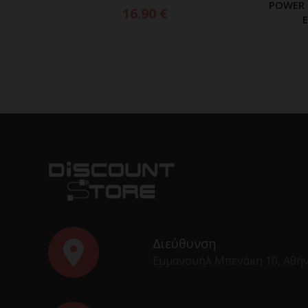
POWER 
16.90
€
Διεύθυνση
Εμμανουήλ Μπενάκη 10, Αθή