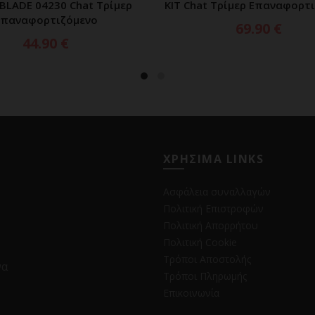
BLADE 04230 Chat Τρίμερ
KIT Chat Τρίμερ Επαναφορτ
Επαναφορτιζόμενο
69.90
€
44.90
€
ΧΡΗΣΙΜΑ LINKS
Ασφάλεια συναλλαγών
Πολιτική Επιστροφών
Πολιτική Απορρήτου
Πολιτική Cookie
Τρόποι Αποστολής
να
Τρόποι Πληρωμής
Επικοινωνία