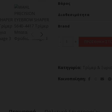
Βάρος
Διαθεσιμότητα
Brand
WAHL PRECISION EYEBROW
ΠΡΟΣΘΗΚΗ ΣΤΟ
Κατηγορία:
Τρίμερ & Ξυρι
Κοινοποίηση
Περιγραφή
Πολιτική Επιστροφών