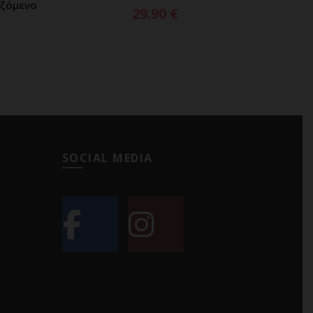
ιζόμενο
29.90
€
SOCIAL MEDIA