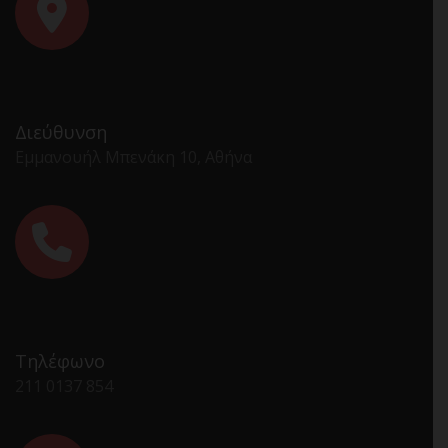
Διεύθυνση
Εμμανουήλ Μπενάκη 10, Αθήνα
Τηλέφωνο
211 0137 854