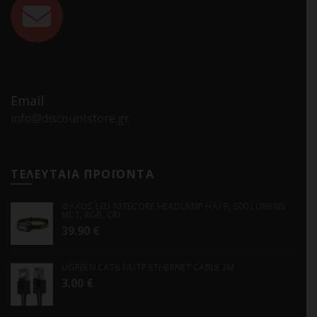
Email
info@discountstore.gr
ΤΕΛΕΥΤΑΙΑ ΠΡΟΪΟΝΤΑ
ΦΑΚΟΣ LED NITECORE HEADLAMP HA19, 600 LUMENS
MCT, RGB, CRI
39.90
€
UGREEN CAT6 F/UTP ETHERNET CABLE 2M
3.00
€