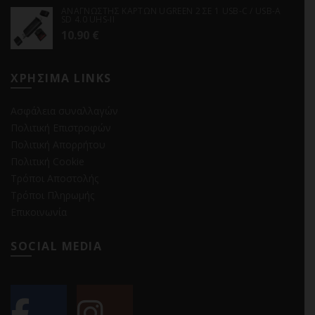
ΑΝΑΓΝΩΣΤΗΣ ΚΑΡΤΩΝ UGREEN 2 ΣΕ 1 USB-C / USB-A
SD 4.0 UHS-II
10.90
€
ΧΡΗΣΙΜΑ LINKS
Ασφάλεια συναλλαγών
Πολιτική Επιστροφών
Πολιτική Απορρήτου
Πολιτική Cookie
Τρόποι Αποστολής
Τρόποι Πληρωμής
Επικοινωνία
SOCIAL MEDIA