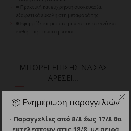
Πρακτική και εύχρηστη συσκευασία,
εξαιρετικά εύκολη στη μεταφορά της.
Εφαρμόζεται μετά το μπάνιο, σε στεγνό και
καθαρό πρόσωπο ή μούσι.
ΜΠΟΡΕΙ ΕΠΙΣΗΣ ΝΑ ΣΑΣ
ΑΡΕΣΕΙ…
📦
Ενημέρωση παραγγελιών
- Παραγγελίες από 8/8 έως 17/8 θα
εκτελεστούν στις 18/8, με σειρά