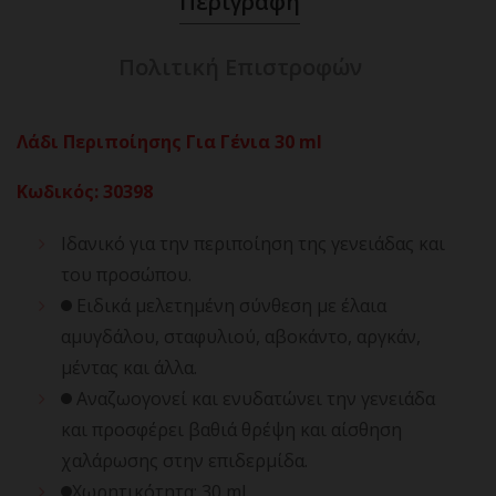
Περιγραφή
Πολιτική Επιστροφών
Λάδι Περιποίησης Για Γένια 30 ml
Κωδικός
:
30398
Ιδανικό για την περιποίηση της γενειάδας και
του προσώπου.
Ειδικά μελετημένη σύνθεση με έλαια
αμυγδάλου, σταφυλιού, αβοκάντο, αργκάν,
μέντας και άλλα.
Αναζωογονεί και ενυδατώνει την γενειάδα
και προσφέρει βαθιά θρέψη και αίσθηση
χαλάρωσης στην επιδερμίδα.
Χωρητικότητα: 30 ml.