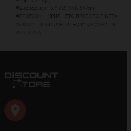
Διαστάσεις (Π x Υ x Β): 6×15.5x7cm.
ΠΡΟΣΟΧΗ: Η ΧΡΗΣΗ ΣΤΟ ΠΡΟΣΩΠΟ ΓΙΝΕΤΑΙ
ΜΟΝΟ ΣΤΗ ΛΕΙΤΟΥΡΓΙΑ “FACE” ΚΑΙ ΧΩΡΙΣ ΤΗ
ΒΕΝΤΟΥΖΑ.