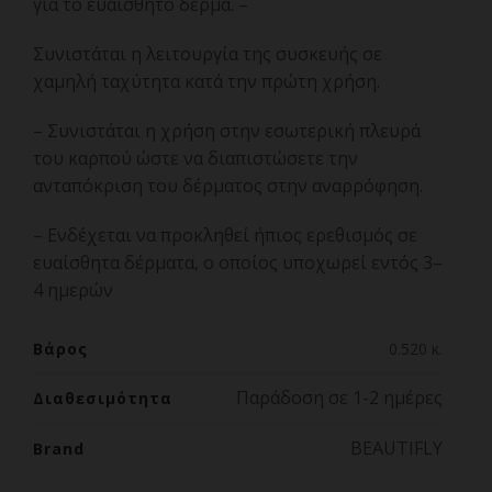
για το ευαίσθητο δέρμα. –
Συνιστάται η λειτουργία της συσκευής σε
χαμηλή ταχύτητα κατά την πρώτη χρήση.
– Συνιστάται η χρήση στην εσωτερική πλευρά
του καρπού ώστε να διαπιστώσετε την
ανταπόκριση του δέρματος στην αναρρόφηση.
– Ενδέχεται να προκληθεί ήπιος ερεθισμός σε
ευαίσθητα δέρματα, ο οποίος υποχωρεί εντός 3–
4 ημερών
Βάρος
0.520 κ.
Παράδοση σε 1-2 ημέρες
Διαθεσιμότητα
BEAUTIFLY
Brand