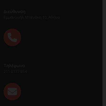
Διεύθυνση
Εμμανουήλ Μπενάκη 10, Αθήνα
Τηλέφωνο
211 0137 854