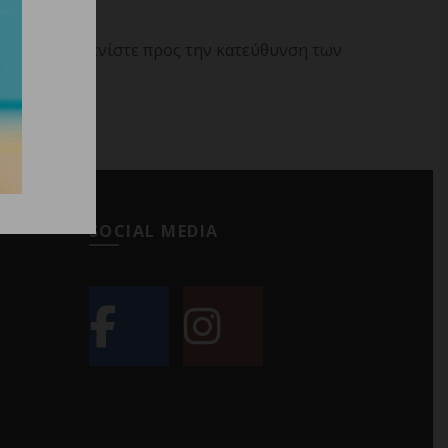
ων τριχών. Χτενίστε προς την κατεύθυνση των
SOCIAL MEDIA