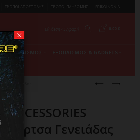
ΤΡΟΠΟΙ ΑΠΟΣΤΟΛΗΣ
ΤΡΟΠΟΙ ΠΛΗΡΩΜΗΣ
ΕΠΙΚΟΙΝΩΝΙΑ
0
0.00
€
Σύνδεση / Εγγραφή
×
ΚΟΣ ΕΞΟΠΛΙΣΜΟΣ
ΕΞΟΠΛΙΣΜΟΣ & GADGETS
ύρτσα Γενειάδας
T ACCESSORIES
 Βούρτσα Γενειάδας