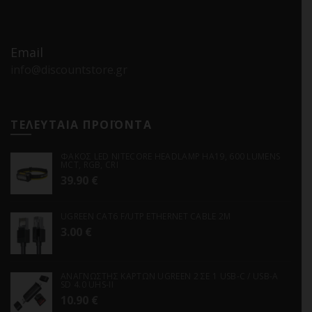
Email
info@discountstore.gr
ΤΕΛΕΥΤΑΙΑ ΠΡΟΪΟΝΤΑ
ΦΑΚΟΣ LED NITECORE HEADLAMP HA19, 600 LUMENS
MCT, RGB, CRI
39.90
€
UGREEN CAT6 F/UTP ETHERNET CABLE 2M
3.00
€
ΑΝΑΓΝΩΣΤΗΣ ΚΑΡΤΩΝ UGREEN 2 ΣΕ 1 USB-C / USB-A
SD 4.0 UHS-II
10.90
€