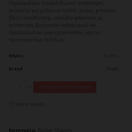
Περιλαμβάνει 3 εναλλάξιμους αντάπτορες
ρεύματος για χρήση σε πολλές χώρες, premium
βάση τοποθέτησης, καλώδιο φόρτισης με
αντάπτορα, βουρτσάκι καθαρισμού και
προστατευτικό μαγνητικό καπάκι για την
προστασία των λεπίδων.
Βάρος
0.290 κ.
Andis
Brand
ANDIS PROFOIL PLUS II TS-3 Επαγγελματικό Shaver Ρεύ
ΠΡΟΣΘΗΚΗ ΣΤΟ ΚΑΛΑΘΙ
Add to wishlist
Κατηγορία:
Barber Shavers