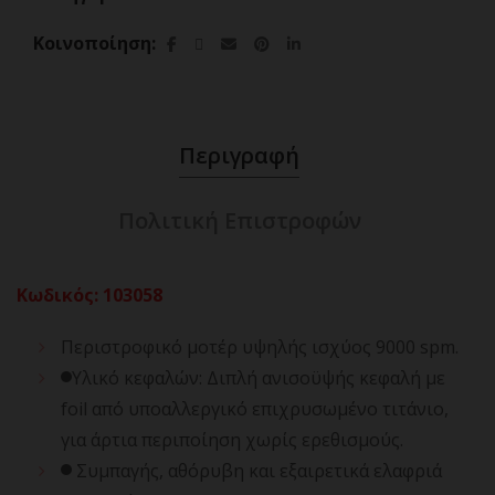
Κοινοποίηση
Περιγραφή
Πολιτική Επιστροφών
Κωδικός: 103058
Περιστροφικό μοτέρ υψηλής ισχύος 9000 spm.
Υλικό κεφαλών: Διπλή ανισοϋψής κεφαλή με
foil από υποαλλεργικό επιχρυσωμένο τιτάνιο,
για άρτια περιποίηση χωρίς ερεθισμούς.
Συμπαγής, αθόρυβη και εξαιρετικά ελαφριά