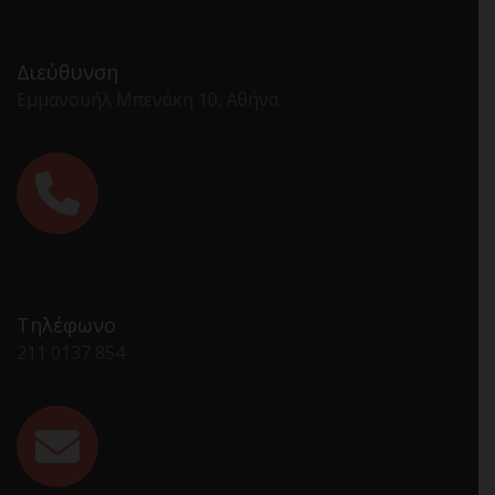
Διεύθυνση
Εμμανουήλ Μπενάκη 10, Αθήνα
Τηλέφωνο
211 0137 854