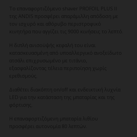
Το επαναφορτιζόμενο shaver PROFOIL PLUS II
της ANDIS προσφέρει απαράμιλλη απόδοση με
τον ισχυρό και αθόρυβο περιστροφικό
κινητήρα που αγγίζει τις 9000 κινήσεις το λεπτό.
Η διπλή ανισοϋψής κεφαλή του είναι
κατασκευασμένη από υποαλλεργικό ανοξείδωτο
ατσάλι επιχρυσωμένο με τιτάνιο,
εξασφαλίζοντας τέλεια περιποίηση χωρίς
ερεθισμούς.
Διαθέτει διακόπτη on/off και ενδεικτική λυχνία
LED για την κατάσταση της μπαταρίας και της
φόρτισης.
Η επαναφορτιζόμενη μπαταρία λιθίου
προσφέρει αυτονομία 80 λεπτών.