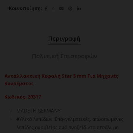
Κοινοποίηση
Περιγραφή
Πολιτική Επιστροφών
Ανταλλακτική Κεφαλή Star 5 mm Για Μηχανές
Κουρέματος
Κωδικός
:
20317
MADE IN GERMANY.
Υλικό λεπίδων: Επαγγελματικές, αποσπώμενες
λεπίδες ακριβείας από ανοξείδωτο ατσάλι με