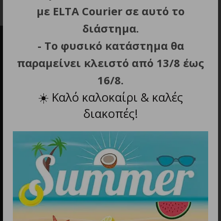
με ELTA Courier σε αυτό το
διάστημα.
- Το φυσικό κατάστημα θα
παραμείνει κλειστό από 13/8 έως
16/8.
☀️
Καλό καλοκαίρι & καλές
διακοπές!
Διεύθυνση
Εμμανουήλ Μπενάκη 10, Αθήνα