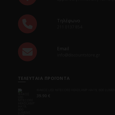
Τηλέφωνο
211 0137 854
Email
info@discountstore.gr
ΤΕΛΕΥΤΑΙΑ ΠΡΟΪΟΝΤΑ
ΦΑΚΟΣ LED NITECORE HEADLAMP HA19, 600 LUMENS
39.90
€