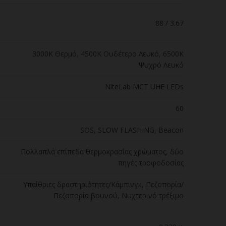
88 / 3.67
3000K Θερμό
,
4500K Ουδέτερο Λευκό
,
6500K
Ψυχρό Λευκό
NiteLab MCT UHE LEDs
60
SOS, SLOW FLASHING, Beacon
Пολλαπλά επίπεδα θερμοκρασίας χρώματος, δύο
πηγές τροφοδοσίας
Υπαίθριες δραστηριότητες/Κάμπινγκ, Πεζοπορία/
Πεζοπορία βουνού, Νυχτερινό τρέξιμο