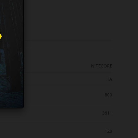
NITECORE
HA
800
3611
120