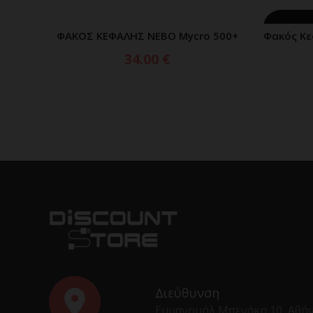
ΕΞΑΝΤΛ
ΦΑΚΟΣ ΚΕΦΑΛΗΣ NEBO Mycro 500+
Φακός Κε
ΠΡΟΣΘΗΚΗ ΣΤΟ ΚΑΛΑΘΙ
34.00
€
Διεύθυνση
Εμμανουήλ Μπενάκη 10, Αθή