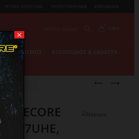
ΤΡΟΠΟΙ ΑΠΟΣΤΟΛΗΣ
ΤΡΟΠΟΙ ΠΛΗΡΩΜΗΣ
ΕΠΙΚΟΙΝΩΝΙΑ
0
0.00
€
Σύνδεση / Εγγραφή
×
ΚΟΣ ΕΞΟΠΛΙΣΜΟΣ
ΕΞΟΠΛΙΣΜΟΣ & GADGETS
 NITECORE
HA27UHE,