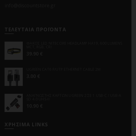
info@discountstore.gr
ΤΕΛΕΥΤΑΙΑ ΠΡΟΪΟΝΤΑ
ΦΑΚΟΣ LED NITECORE HEADLAMP HA19, 600 LUMENS
MCT, RGB, CRI
39.90
€
UGREEN CAT6 F/UTP ETHERNET CABLE 2M
3.00
€
ΑΝΑΓΝΩΣΤΗΣ ΚΑΡΤΩΝ UGREEN 2 ΣΕ 1 USB-C / USB-A
SD 4.0 UHS-II
10.90
€
ΧΡΗΣΙΜΑ LINKS