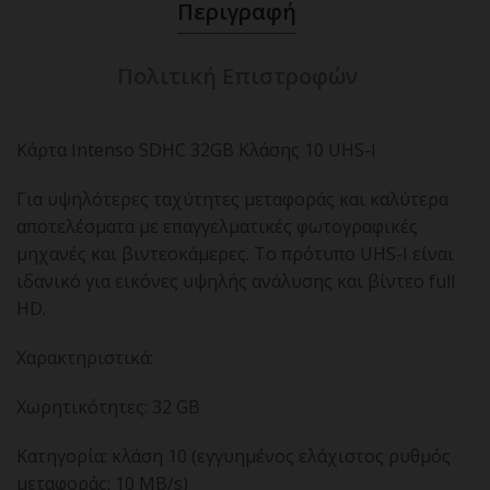
Περιγραφή
Πολιτική Επιστροφών
Κάρτα Intenso SDHC 32GB Κλάσης 10 UHS-I
Για υψηλότερες ταχύτητες μεταφοράς και καλύτερα
αποτελέσματα με επαγγελματικές φωτογραφικές
μηχανές και βιντεοκάμερες. Το πρότυπο UHS-I είναι
ιδανικό για εικόνες υψηλής ανάλυσης και βίντεο full
HD.
Χαρακτηριστικά:
Χωρητικότητες: 32 GB
Κατηγορία: κλάση 10 (εγγυημένος ελάχιστος ρυθμός
μεταφοράς: 10 MB/s)