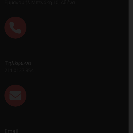
Εμμανουήλ Μπενάκη 10, Αθήνα
Τηλέφωνο
211 0137 854
Email