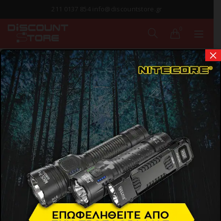
211 0137 854 info@discountstore.gr
0
×