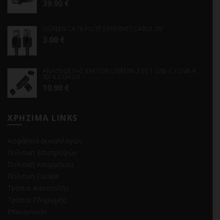
39.90
€
UGREEN CAT6 F/UTP ETHERNET CABLE 2M
3.00
€
ΑΝΑΓΝΩΣΤΗΣ ΚΑΡΤΩΝ UGREEN 2 ΣΕ 1 USB-C / USB-A
SD 4.0 UHS-II
10.90
€
ΧΡΗΣΙΜΑ LINKS
Ασφάλεια συναλλαγών
Πολιτική Επιστροφών
Πολιτική Απορρήτου
Πολιτική Cookie
Τρόποι Αποστολής
Τρόποι Πληρωμής
Επικοινωνία