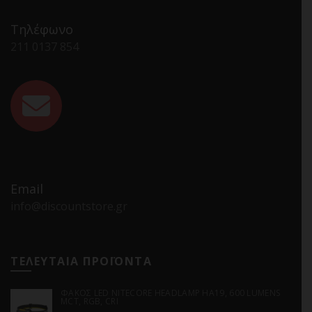
Τηλέφωνο
211 0137 854
Email
info@discountstore.gr
ΤΕΛΕΥΤΑΙΑ ΠΡΟΪΟΝΤΑ
ΦΑΚΟΣ LED NITECORE HEADLAMP HA19, 600 LUMENS
MCT, RGB, CRI