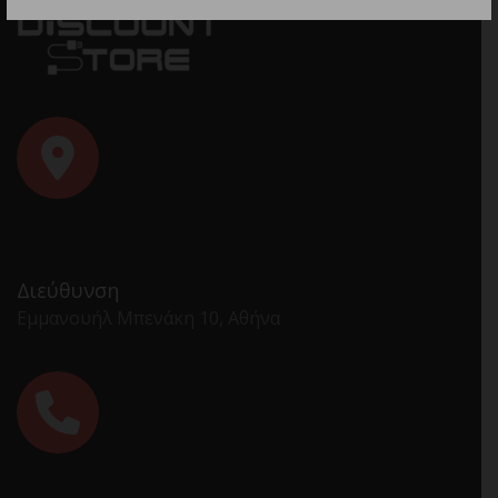
Διεύθυνση
Εμμανουήλ Μπενάκη 10, Αθήνα