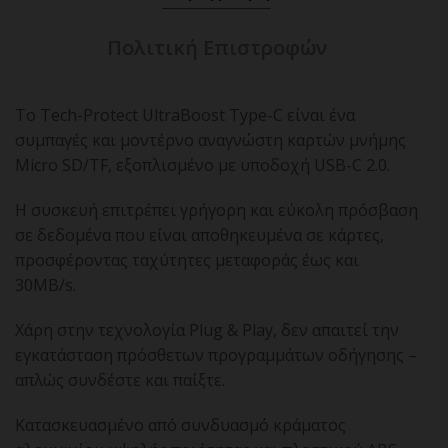
Πολιτική Επιστροφών
Το Tech-Protect UltraBoost Type-C είναι ένα
συμπαγές και μοντέρνο αναγνώστη καρτών μνήμης
Micro SD/TF, εξοπλισμένο με υποδοχή USB-C 2.0.
Η συσκευή επιτρέπει γρήγορη και εύκολη πρόσβαση
σε δεδομένα που είναι αποθηκευμένα σε κάρτες,
προσφέροντας ταχύτητες μεταφοράς έως και
30MB/s.
Χάρη στην τεχνολογία Plug & Play, δεν απαιτεί την
εγκατάσταση πρόσθετων προγραμμάτων οδήγησης –
απλώς συνδέστε και παίξτε.
Κατασκευασμένο από συνδυασμό κράματος