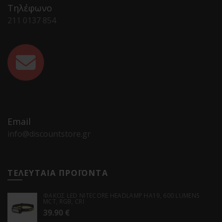
Τηλέφωνο
211 0137 854
Email
info@discountstore.gr
ΤΕΛΕΥΤΑΙΑ ΠΡΟΪΟΝΤΑ
ΦΑΚΟΣ LED NITECORE HEADLAMP HA19, 600 LUMENS
MCT, RGB, CRI
39.90
€