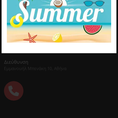
Διεύθυνση
Εμμανουήλ Μπενάκη 10, Αθήνα