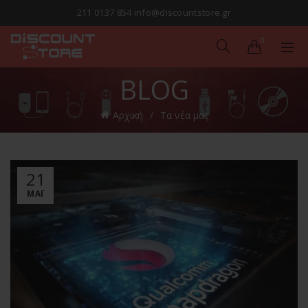
211 0137 854 info@discountstore.gr
0
BLOG
Αρχική
Τα νέα μας
21
ΜΑΪ