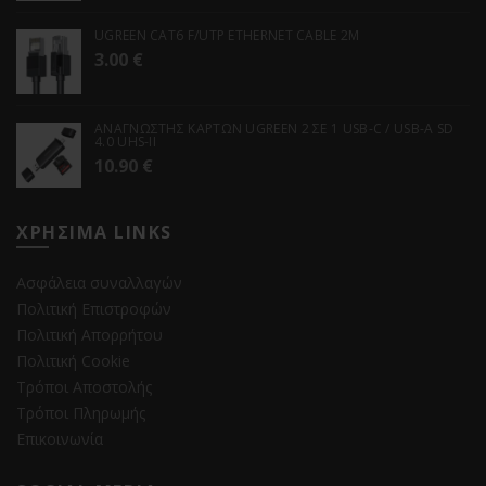
UGREEN CAT6 F/UTP ETHERNET CABLE 2M
3.00
€
ΑΝΑΓΝΩΣΤΗΣ ΚΑΡΤΩΝ UGREEN 2 ΣΕ 1 USB-C / USB-A SD
4.0 UHS-II
10.90
€
ΧΡΗΣΙΜΑ LINKS
Ασφάλεια συναλλαγών
Πολιτική Επιστροφών
Πολιτική Απορρήτου
Πολιτική Cookie
Τρόποι Αποστολής
Τρόποι Πληρωμής
Επικοινωνία