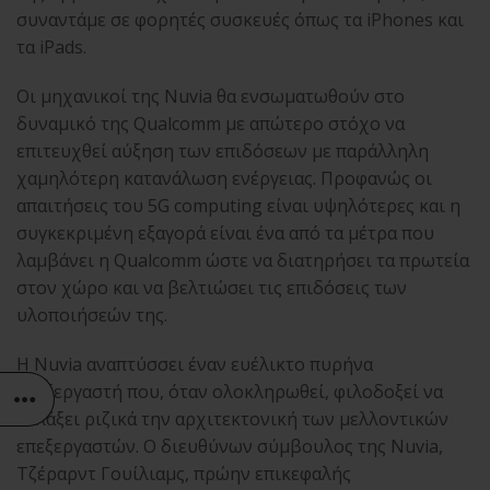
συναντάμε σε φορητές συσκευές όπως τα iPhones και
τα iPads.
Οι μηχανικοί της Nuvia θα ενσωματωθούν στο
δυναμικό της Qualcomm με απώτερο στόχο να
επιτευχθεί αύξηση των επιδόσεων με παράλληλη
χαμηλότερη κατανάλωση ενέργειας. Προφανώς οι
απαιτήσεις του 5G computing είναι υψηλότερες και η
συγκεκριμένη εξαγορά είναι ένα από τα μέτρα που
λαμβάνει η Qualcomm ώστε να διατηρήσει τα πρωτεία
στον χώρο και να βελτιώσει τις επιδόσεις των
υλοποιήσεών της.
Η Nuvia αναπτύσσει έναν ευέλικτο πυρήνα
επεξεργαστή που, όταν ολοκληρωθεί, φιλοδοξεί να
αλλάξει ριζικά την αρχιτεκτονική των μελλοντικών
επεξεργαστών. Ο διευθύνων σύμβουλος της Nuvia,
Τζέραρντ Γουίλιαμς, πρώην επικεφαλής