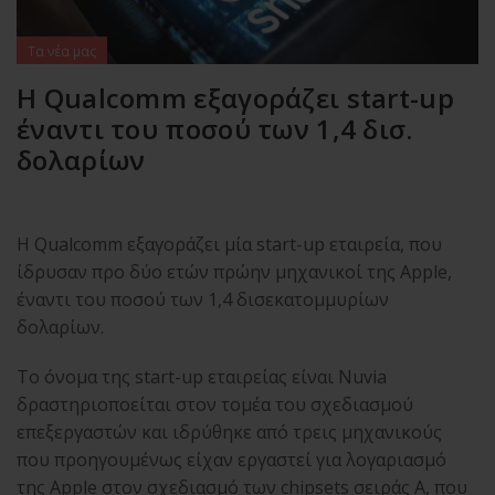
Τα νέα μας
Η Qualcomm εξαγοράζει start-up
έναντι του ποσού των 1,4 δισ.
δολαρίων
Η Qualcomm εξαγοράζει μία start-up εταιρεία, που
ίδρυσαν προ δύο ετών πρώην μηχανικοί της Apple,
έναντι του ποσού των 1,4 δισεκατομμυρίων
δολαρίων.
Το όνομα της start-up εταιρείας είναι Nuvia
δραστηριοποείται στον τομέα του σχεδιασμού
επεξεργαστών και ιδρύθηκε από τρεις μηχανικούς
που προηγουμένως είχαν εργαστεί για λογαριασμό
της Apple στον σχεδιασμό των chipsets σειράς A, που