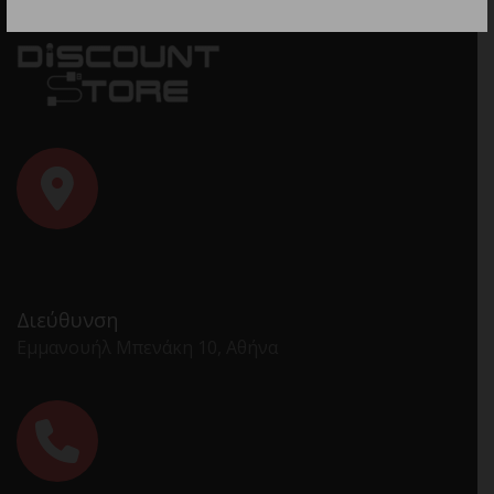
Διεύθυνση
Εμμανουήλ Μπενάκη 10, Αθήνα