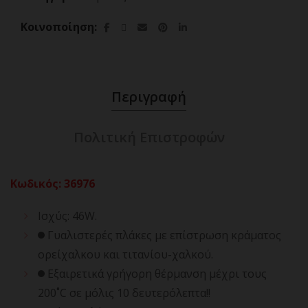
Κοινοποίηση
Περιγραφή
Πολιτική Επιστροφών
Κωδικός
:
36976
Ισχύς: 46W.
Γυαλιστερές πλάκες με επίστρωση κράματος
ορείχαλκου και τιτανίου-χαλκού.
Εξαιρετικά γρήγορη θέρμανση μέχρι τους
200˚C σε μόλις 10 δευτερόλεπτα!!