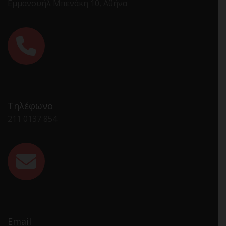
Εμμανουήλ Μπενάκη 10, Αθήνα
Τηλέφωνο
211 0137 854
Email