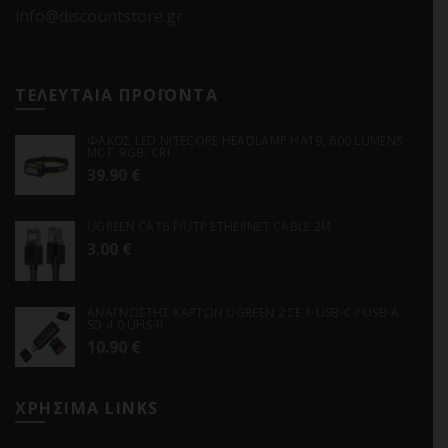
info@discountstore.gr
ΤΕΛΕΥΤΑΙΑ ΠΡΟΪΟΝΤΑ
ΦΑΚΟΣ LED NITECORE HEADLAMP HA19, 600 LUMENS
MCT, RGB, CRI
39.90
€
UGREEN CAT6 F/UTP ETHERNET CABLE 2M
3.00
€
ΑΝΑΓΝΩΣΤΗΣ ΚΑΡΤΩΝ UGREEN 2 ΣΕ 1 USB-C / USB-A
SD 4.0 UHS-II
10.90
€
ΧΡΗΣΙΜΑ LINKS