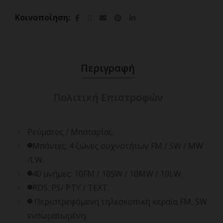
Κοινοποίηση
Περιγραφή
Πολιτική Επιστροφών
Ρεύματος / Μπαταρίας.
Μπάντες: 4 ζώνες συχνοτήτων FM / SW / MW
/LW.
40 μνήμες: 10FM / 10SW / 10MW / 10LW.
RDS: PS/ PTY / TEXT.
Περιστρεφόμενη τηλεσκοπική κεραία FM, SW
ενσωματωμένη.